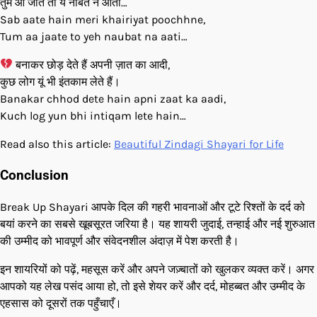
तुम आ जाते तो ये नौबत न आती…
Sab aate hain meri khairiyat poochhne,
Tum aa jaate to yeh naubat na aati…
बनाकर छोड़ देते हैं अपनी ज़ात का आदी,
कुछ लोग यूं भी इंतकाम लेते हैं।
Banakar chhod dete hain apni zaat ka aadi,
Kuch log yun bhi intiqam lete hain…
Read also this article:
Beautiful Zindagi Shayari for Life
Conclusion
Break Up Shayari आपके दिल की गहरी भावनाओं और टूटे रिश्तों के दर्द को
बयां करने का सबसे खूबसूरत जरिया है। यह शायरी जुदाई, तन्हाई और नई शुरुआत
की उम्मीद को भावपूर्ण और संवेदनशील अंदाज़ में पेश करती है।
इन शायरियों को पढ़ें, महसूस करें और अपने जज़्बातों को खुलकर व्यक्त करें। अगर
आपको यह लेख पसंद आया हो, तो इसे शेयर करें और दर्द, मोहब्बत और उम्मीद के
एहसास को दूसरों तक पहुँचाएँ।