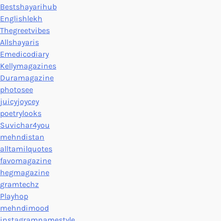
Bestshayarihub
Englishlekh
Thegreetvibes
Allshayaris
Emedicodiary
Kellymagazines
Duramagazine
photosee
juicyjoycey
poetrylooks
Suvichar4you
mehndistan
alltamilquotes
favomagazine
hegmagazine
gramtechz
Playhop
mehndimood
instagramnamestyle