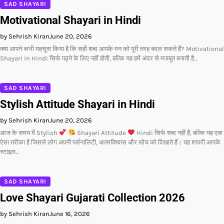
SAD SHAYARI
Motivational Shayari in Hindi
by Sehrish Kiran
June 20, 2026
क्या आपने कभी महसूस किया है कि सही शब्द आपके मन को पूरी तरह बदल सकते हैं? Motivational
Shayari in Hindi सिर्फ पढ़ने के लिए नहीं होती, बल्कि यह हमें अंदर से मजबूत बनाती है…
SAD SHAYARI
Stylish Attitude Shayari in Hindi
by Sehrish Kiran
June 20, 2026
आज के समय में Stylish
Shayari Attitude
Hindi सिर्फ शब्द नहीं हैं, बल्कि यह एक
ऐसा तरीका है जिससे लोग अपनी पर्सनालिटी, आत्मविश्वास और सोच को दिखाते हैं। यह शायरी आपके
स्टाइल…
SAD SHAYARI
Love Shayari Gujarati Collection 2026
by Sehrish Kiran
June 16, 2026