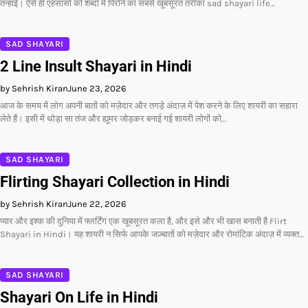
तन्हाई। ऐसे ही एहसासों को शब्दों में पिरोने का सबसे खूबसूरत तरीका sad shayari life…
SAD SHAYARI
2 Line Insult Shayari in Hindi
by Sehrish Kiran
June 23, 2026
आज के समय में लोग अपनी बातों को मज़ेदार और तगड़े अंदाज़ में पेश करने के लिए शायरी का सहारा
लेते हैं। इसी में थोड़ा सा तंज और ह्यूमर जोड़कर बनाई गई शायरी लोगों को…
SAD SHAYARI
Flirting Shayari Collection in Hindi
by Sehrish Kiran
June 22, 2026
प्यार और इश्क की दुनिया में फ्लर्टिंग एक खूबसूरत कला है, और इसे और भी खास बनाती है Flirt
Shayari in Hindi। यह शायरी न सिर्फ आपके जज़्बातों को मज़ेदार और रोमांटिक अंदाज़ में व्यक्त…
SAD SHAYARI
Shayari On Life in Hindi