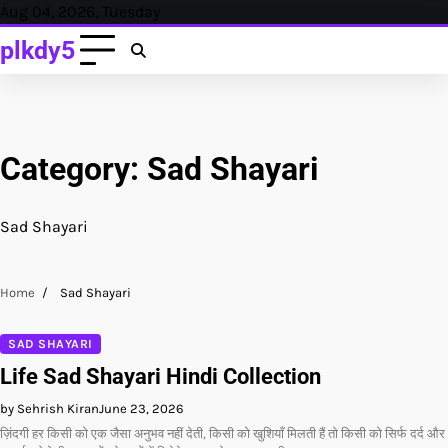
Skip
Aug 04, 2026, Tuesday
to
plkdy5
content
Category:
Sad Shayari
Sad Shayari
Home
Sad Shayari
SAD SHAYARI
Life Sad Shayari Hindi Collection
by Sehrish Kiran
June 23, 2026
ज़िंदगी हर किसी को एक जैसा अनुभव नहीं देती, किसी को खुशियाँ मिलती हैं तो किसी को सिर्फ दर्द और