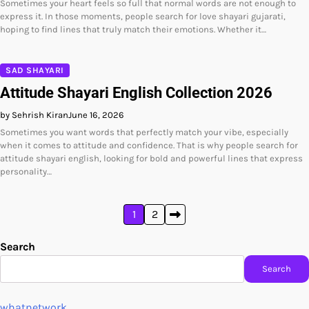
Sometimes your heart feels so full that normal words are not enough to
express it. In those moments, people search for love shayari gujarati,
hoping to find lines that truly match their emotions. Whether it…
SAD SHAYARI
Attitude Shayari English Collection 2026
by Sehrish Kiran
June 16, 2026
Sometimes you want words that perfectly match your vibe, especially
when it comes to attitude and confidence. That is why people search for
attitude shayari english, looking for bold and powerful lines that express
personality…
Posts
1
2
pagination
Search
Search
whatnetwork