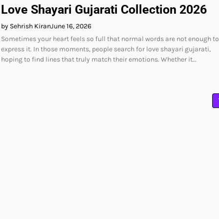
Love Shayari Gujarati Collection 2026
by Sehrish Kiran
June 16, 2026
Sometimes your heart feels so full that normal words are not enough to
express it. In those moments, people search for love shayari gujarati,
hoping to find lines that truly match their emotions. Whether it…
Posts
pagination