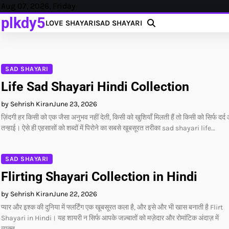
Skip
Aug 07, 2026, Friday
to
plkdy5
LOVE SHAYARI
SAD SHAYARI
content
SAD SHAYARI
Life Sad Shayari Hindi Collection
by Sehrish Kiran
June 23, 2026
ज़िंदगी हर किसी को एक जैसा अनुभव नहीं देती, किसी को खुशियाँ मिलती हैं तो किसी को सिर्फ दर्द
तन्हाई। ऐसे ही एहसासों को शब्दों में पिरोने का सबसे खूबसूरत तरीका sad shayari life…
SAD SHAYARI
Flirting Shayari Collection in Hindi
by Sehrish Kiran
June 22, 2026
प्यार और इश्क की दुनिया में फ्लर्टिंग एक खूबसूरत कला है, और इसे और भी खास बनाती है Flirt
Shayari in Hindi। यह शायरी न सिर्फ आपके जज़्बातों को मज़ेदार और रोमांटिक अंदाज़ में
व्यक्त…