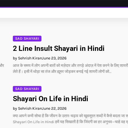
SAD SHAYARI
2 Line Insult Shayari in Hindi
by Sehrish Kiran
June 23, 2026
 और
आज के समय में लोग अपनी बातों को मज़ेदार और तगड़े अंदाज़ में पेश करने के लिए शायर
लेते हैं। इसी में थोड़ा सा तंज और ह्यूमर जोड़कर बनाई गई शायरी लोगों को…
SAD SHAYARI
Shayari On Life in Hindi
by Sehrish Kiran
June 22, 2026
क्या आपने कभी सोचा है कि जीवन के उतार-चढ़ाव को खूबसूरत शब्दों में कैसे बदला जा 
Shayari On Life in Hindi हमें यह सिखाती है कि जिंदगी का हर अनुभव—चाहे वह ख